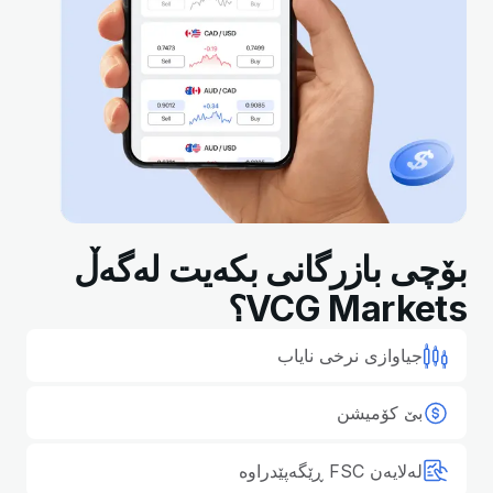
بۆچی بازرگانی بکەیت لەگەڵ
VCG Markets؟
جیاوازی نرخی نایاب
بێ کۆمیشن
لەلایەن FSC ڕێگەپێدراوە