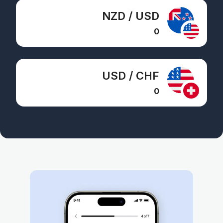
NZD / USD
0
USD / CHF
0