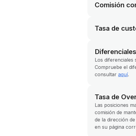
Comisión co
Tasa de cust
Diferenciale
Los diferenciales
Compruebe el dife
consultar
aquí
.
Tasa de Over
Las posiciones m
comisión de mante
de la dirección d
en su página cor