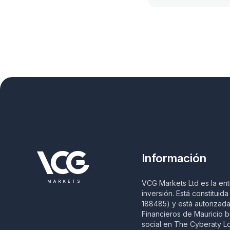
Información
VCG Markets Ltd es la ent
inversión. Está constituid
188485) y está autorizada
Financieros de Mauricio b
social en The Cyberaty Lo