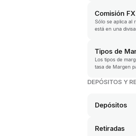
Comisión FX
Sólo se aplica al
está en una divisa 
Tipos de Ma
Los tipos de marg
tasa de Margen p
DEPÓSITOS Y R
Depósitos
Retiradas