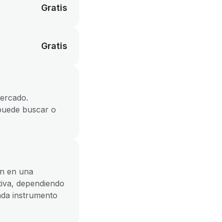
Gratis
Gratis
mercado.
 puede buscar o
án en una
tiva, dependiendo
cada instrumento