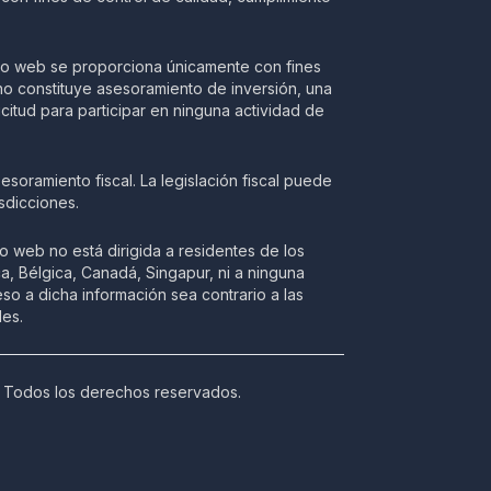
tio web se proporciona únicamente con fines
no constituye asesoramiento de inversión, una
citud para participar en ninguna actividad de
soramiento fiscal. La legislación fiscal puede
isdicciones.
io web no está dirigida a residentes de los
, Bélgica, Canadá, Singapur, ni a ninguna
so a dicha información sea contrario a las
les.
 Todos los derechos reservados.