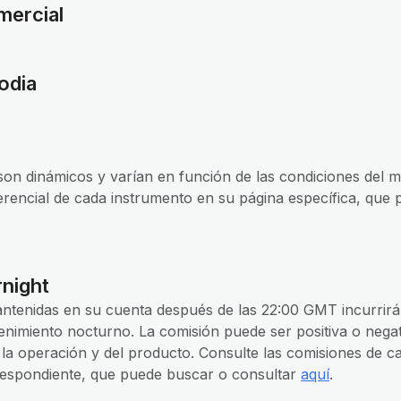
mercial
odia
s
 son dinámicos y varían en función de las condiciones del 
rencial de cada instrumento en su página específica, que
night
antenidas en su cuenta después de las 22:00 GMT incurrir
nimiento nocturno. La comisión puede ser positiva o nega
e la operación y del producto. Consulte las comisiones de 
respondiente, que puede buscar o consultar
aquí
.