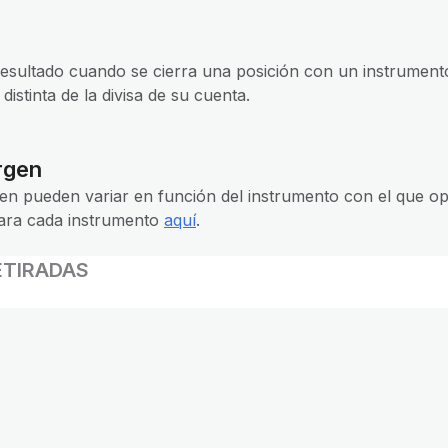
 resultado cuando se cierra una posición con un instrumen
distinta de la divisa de su cuenta.
rgen
en pueden variar en función del instrumento con el que op
ara cada instrumento
aquí
.
ETIRADAS