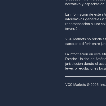
normativo y capacitación.
La información de este si
informativos generales y 
recomendación ni una soli
inversión.
VCG Markets no brinda ase
cambiar o diferir entre jur
La información en este sit
Estados Unidos de América
jurisdicción donde el acce
leyes o regulaciones loca
VCG Markets © 2026, Inc.