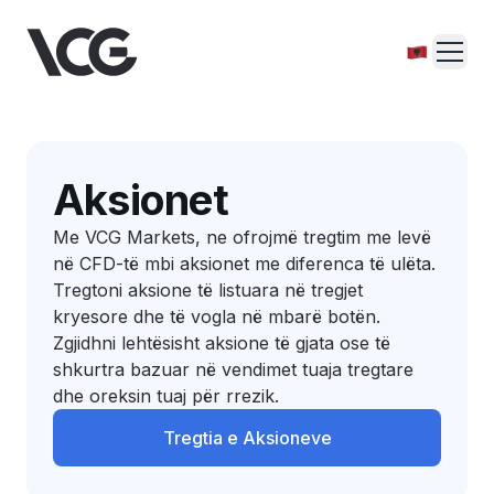
Aksionet
Me VCG Markets, ne ofrojmë tregtim me levë
në CFD-të mbi aksionet me diferenca të ulëta.
Tregtoni aksione të listuara në tregjet
kryesore dhe të vogla në mbarë botën.
Zgjidhni lehtësisht aksione të gjata ose të
shkurtra bazuar në vendimet tuaja tregtare
dhe oreksin tuaj për rrezik.
Tregtia e Aksioneve