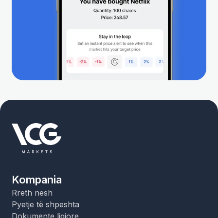
Kompania
Rreth nesh
Pyetje të shpeshta
Dokumente ligjore