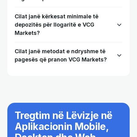
Cilat janë kërkesat minimale të
depozitës për llogaritë e VCG
Markets?
Cilat janë metodat e ndryshme të
pagesës që pranon VCG Markets?
Tregtim në Lëvizje në
Aplikacionin Mobile,