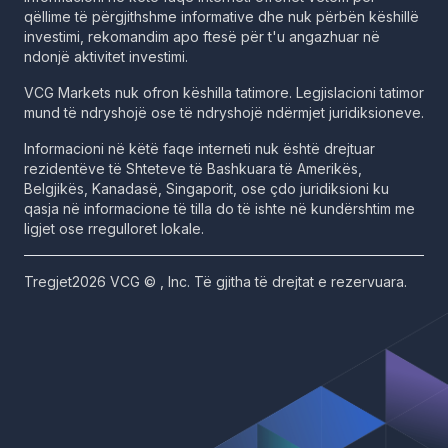
qëllime të përgjithshme informative dhe nuk përbën këshillë
investimi, rekomandim apo ftesë për t'u angazhuar në
ndonjë aktivitet investimi.
VCG Markets nuk ofron këshilla tatimore. Legjislacioni tatimor
mund të ndryshojë ose të ndryshojë ndërmjet juridiksioneve.
Informacioni në këtë faqe interneti nuk është drejtuar
rezidentëve të Shteteve të Bashkuara të Amerikës,
Belgjikës, Kanadasë, Singaporit, ose çdo juridiksioni ku
qasja në informacione të tilla do të ishte në kundërshtim me
ligjet ose rregulloret lokale.
Tregjet2026 VCG © , Inc. Të gjitha të drejtat e rezervuara.