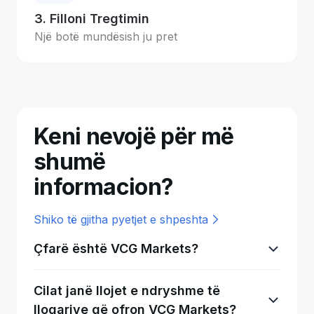
3. Filloni Tregtimin
Një botë mundësish ju pret
Keni nevojë për më
shumë
informacion?
Shiko të gjitha pyetjet e shpeshta
Çfarë është VCG Markets?
Cilat janë llojet e ndryshme të
llogarive që ofron VCG Markets?