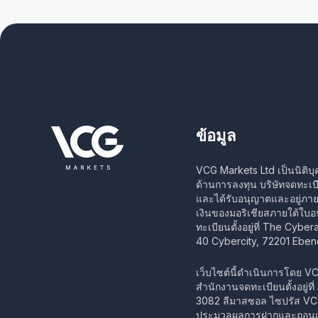
ข้อมูล
VCG Markets Ltd เป็นนิติบุ
ด้านการลงทุน บริษัทจดทะเบ
และได้รับอนุญาตและอยู่ภ
เงินของมอริเชียสภายใต้ใบ
ทะเบียนตั้งอยู่ที่ The Cybe
40 Cybercity, 72201 Eben
เว็บไซต์นี้ดำเนินการโดย V
สำนักงานจดทะเบียนตั้งอยู่ที
3082 ลีมาสซอล ไซปรัส VCG 
ประมวลผลการฝากและถอนเง