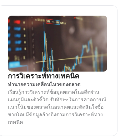
การวิเคราะห์ทางเทคนิค
ทำนายความเคลื่อนไหวของตลาด:
เรียนรู้การวิเคราะห์ข้อมูลตลาดในอดีตผ่าน
แผนภูมิและตัวชี้วัด รับทักษะในการคาดการณ์
แนวโน้มของตลาดในอนาคตและตัดสินใจซื้อ
ขายโดยมีข้อมูลอ้างอิงตามการวิเคราะห์ทาง
เทคนิค