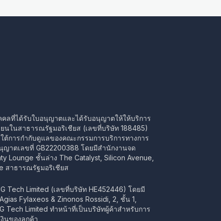
คคลที่ได้รับใบอนุญาตและได้รับอนุญาตให้ให้บริการ
ียนในสาธารณรัฐมอริเชียส (เลขที่บริษัท 188485)
ายใต้การกำกับดูแลของคณะกรรมการบริการทางการ
อนุญาตเลขที่ GB22200388 โดยมีสำนักงานจด
raty Lounge ชั้นล่าง The Catalyst, Silicon Avenue,
e สาธารณรัฐมอริเชียส
CG Tech Limited (เลขที่บริษัท HE452446) โดยมี
่ Agias Fylaxeos & Zinonos Rossidi, 2, ชั้น 1,
Tech Limited ทำหน้าที่เป็นบริษัทผู้ค้าสำหรับการ
ินของลูกค้า