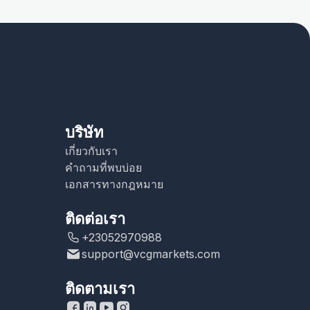
บริษัท
เกี่ยวกับเรา
คำถามที่พบบ่อย
เอกสารทางกฎหมาย
ติดต่อเรา
+23052970988
support@vcgmarkets.com
ติดตามเรา