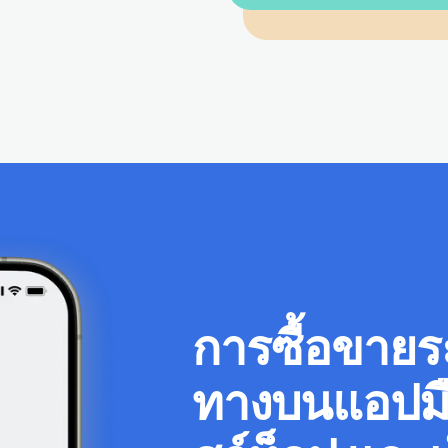
การซื้อขายร
ทางบนแอปมื