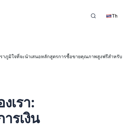
Th
ะเราภูมิใจที่จะนำเสนอหลักสูตรการซื้อขายคุณภาพสูงฟรีสำหรับ
องเรา:
การเงิน