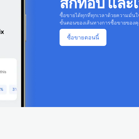
สก์ท็อป และเ
ซื้อขายได้ทุกที่ทุกเวลาด้วยความมั่นใ
ขั้นตอนของเส้นทางการซื้อขายของค
ซื้อขายตอนนี้