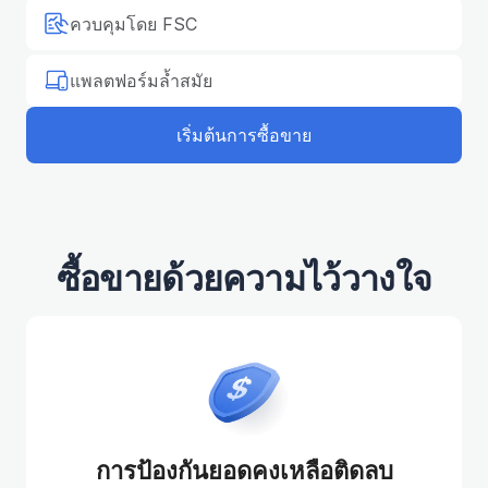
ควบคุมโดย FSC
แพลตฟอร์มล้ำสมัย
เริ่มต้นการซื้อขาย
ซื้อขายด้วยความไว้วางใจ
การป้องกันยอดคงเหลือติดลบ