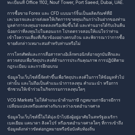
ทะเบียนที่ Office 1102, Nouf Tower, Port Saeed, Dubai, UAE.
การซื้อขาย Forex และ CFD แบบมาร์จิ้นเป็นผลิตภัณฑ์ที่มี
เลเวอเรจและอาจส่งผลให้เกิดการขาดทุนเกินกว่าเงินฝากของท่าน
มูลค่าการลงทุนอาจลดลงหรือเพิ่มขึ้นได้ และท่านอาจได้รับเงินคืน
น้อยกว่าที่ลงทุนไปในตอนแรก โปรดตรวจสอบให้แน่ใจว่าท่าน
เข้าใจความเสี่ยงที่เกี่ยวข้องอย่างครบถ้วน และพิจารณาว่าการซื้อ
ขายดังกล่าวเหมาะสมสำหรับท่านหรือไม่
การโทรศัพท์และการสื่อสารทางอิเล็กทรอนิกส์อาจถูกบันทึกและ
ตรวจสอบเพื่อวัตถุประสงค์ด้านการประกันคุณภาพ การปฏิบัติตาม
กฎระเบียบ และการฝึกอบรม
ข้อมูลในเว็บไซต์นี้จัดทำขึ้นเพื่อวัตถุประสงค์ในการให้ข้อมูลทั่วไป
เท่านั้น และไม่ถือเป็นคำแนะนำการลงทุน คำแนะนำ หรือการ
ชักชวนให้เข้าร่วมในกิจกรรมการลงทุนใดๆ
VCG Markets ไม่ให้คำแนะนำด้านภาษี กฎหมายภาษีอาจมีการ
เปลี่ยนแปลงหรือแตกต่างกันระหว่างเขตอำนาจศาล
ข้อมูลในเว็บไซต์นี้ไม่ได้มุ่งเป้าไปยังผู้อยู่อาศัยในสหรัฐอเมริกา
เบลเยียม แคนาดา สิงคโปร์ หรือเขตอำนาจศาลใดๆ ที่การเข้าถึง
ข้อมูลดังกล่าวขัดต่อกฎหมายหรือข้อบังคับท้องถิ่น