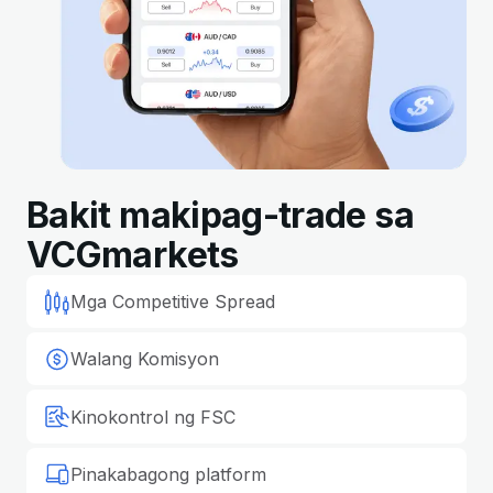
Bakit makipag-trade sa
VCGmarkets
Mga Competitive Spread
Walang Komisyon
Kinokontrol ng FSC
Pinakabagong platform