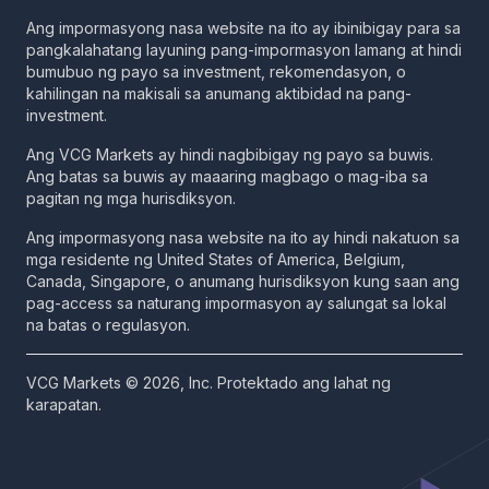
Ang impormasyong nasa website na ito ay ibinibigay para sa
pangkalahatang layuning pang-impormasyon lamang at hindi
bumubuo ng payo sa investment, rekomendasyon, o
kahilingan na makisali sa anumang aktibidad na pang-
investment.
Ang VCG Markets ay hindi nagbibigay ng payo sa buwis.
Ang batas sa buwis ay maaaring magbago o mag-iba sa
pagitan ng mga hurisdiksyon.
Ang impormasyong nasa website na ito ay hindi nakatuon sa
mga residente ng United States of America, Belgium,
Canada, Singapore, o anumang hurisdiksyon kung saan ang
pag-access sa naturang impormasyon ay salungat sa lokal
na batas o regulasyon.
VCG Markets © 2026, Inc. Protektado ang lahat ng
karapatan.