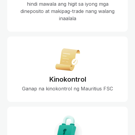
hindi mawala ang higit sa iyong mga
dineposito at makipag-trade nang walang
inaalala
Kinokontrol
Ganap na kinokontrol ng Mauritius FSC