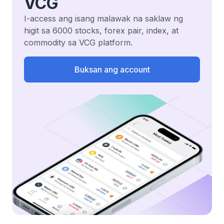
VCG
I-access ang isang malawak na saklaw ng
higit sa 6000 stocks, forex pair, index, at
commodity sa VCG platform.
Buksan ang account