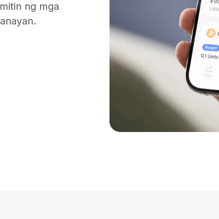
amitin ng mga
sanayan.