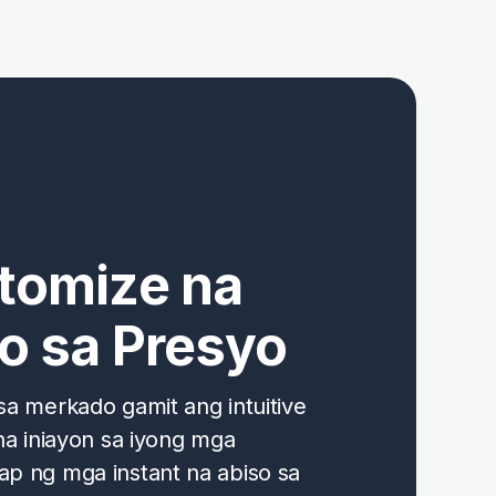
tomize na
o sa Presyo
a merkado gamit ang intuitive
na iniayon sa iyong mga
p ng mga instant na abiso sa