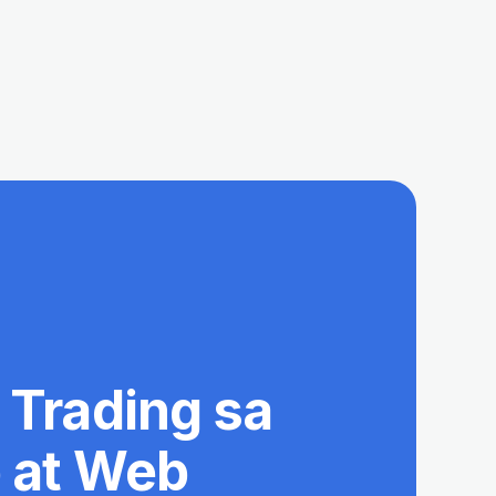
Trading sa
 at Web