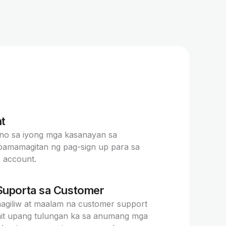
t
no sa iyong mga kasanayan sa
pamamagitan ng pag-sign up para sa
o account.
Suporta sa Customer
giliw at maalam na customer support
it upang tulungan ka sa anumang mga