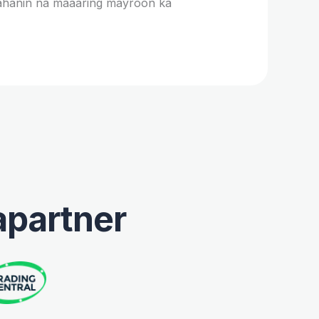
ahanin na maaaring mayroon ka
apartner