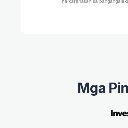
na karanasan sa pangangalakal
Mga Pin