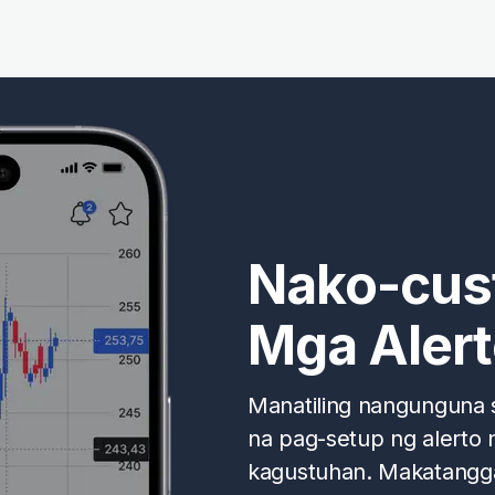
Nako-cus
Mga Alert
Manatiling nangunguna s
na pag-setup ng alerto 
kagustuhan. Makatangga