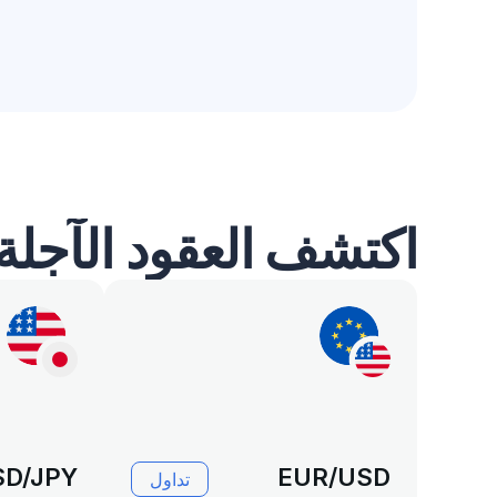
اكتشف العقود الآجل
SD/JPY
EUR/USD
تداول