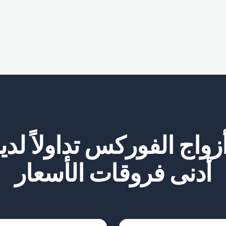
أزواج الفوركس تداولاً لدين
أدنى فروقات الأسعار