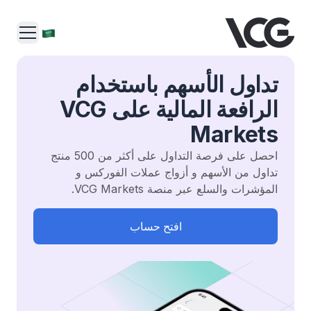
تداول الأسهم باستخدام
الرافعة المالية على VCG
Markets
احصل على فرصة التداول على أكثر من 500 منتج
تداول من الأسهم و أزواج عملات الفوركس و
المؤشرات والسلع عبر منصة VCG Markets.
افتح حساب