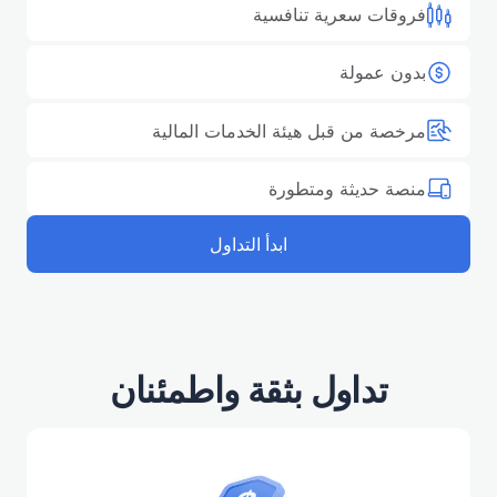
فروقات سعرية تنافسية
بدون عمولة
مرخصة من قبل هيئة الخدمات المالية
منصة حديثة ومتطورة
ابدأ التداول
تداول بثقة واطمئنان